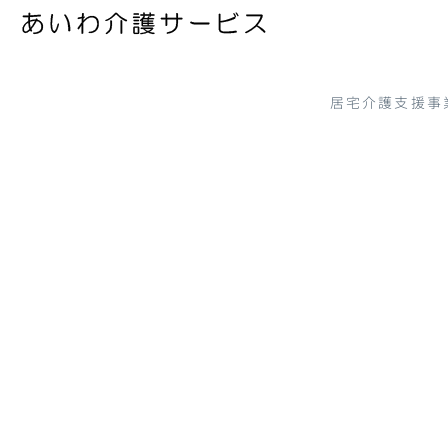
居宅介護支援事
[%title%]