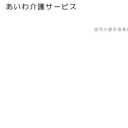
居宅介護支援事
[%title%]